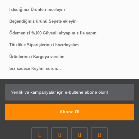
Yorum Yaz
İstediğiniz Ürünleri inceleyin
Beğendiğiniz ürünü Sepete ekleyin
Ödemenizi %100 Güvenli altyapımız ile yapın
Titizlikle Siparişlerinizi hazırlayalım
Ürünlerinizi Kargoya verelim
Siz sadece Keyfini sürün...
Abone Ol