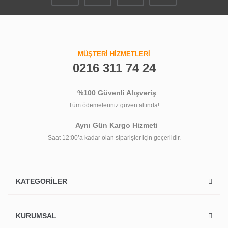
MÜŞTERİ HİZMETLERİ
0216 311 74 24
%100 Güvenli Alışveriş
Tüm ödemeleriniz güven altında!
Aynı Gün Kargo Hizmeti
Saat 12:00’a kadar olan siparişler için geçerlidir.
KATEGORİLER
KURUMSAL