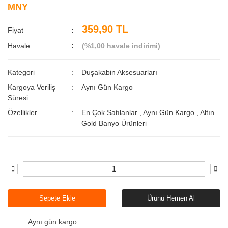
MNY
359,90 TL
Fiyat
Havale
(%1,00 havale indirimi)
Kategori
Duşakabin Aksesuarları
Kargoya Veriliş
Aynı Gün Kargo
Süresi
Özellikler
En Çok Satılanlar
,
Aynı Gün Kargo
,
Altın
Gold Banyo Ürünleri
Sepete Ekle
Ürünü Hemen Al
Aynı gün kargo