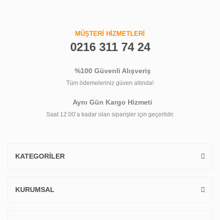
MÜŞTERİ HİZMETLERİ
0216 311 74 24
%100 Güvenli Alışveriş
Tüm ödemeleriniz güven altında!
Aynı Gün Kargo Hizmeti
Saat 12:00’a kadar olan siparişler için geçerlidir.
KATEGORİLER
KURUMSAL