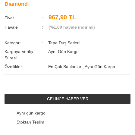
Diamond
967,90 TL
Fiyat
Havale
(%1,00 havale indirimi)
Kategori
Tepe Duş Setleri
Kargoya Veriliş
Aynı Gün Kargo
Süresi
Özellikler
En Çok Satılanlar
,
Aynı Gün Kargo
GELİNCE HABER VER
Aynı gün kargo
Stoktan Teslim