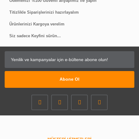
Ödemenizi %100 Güvenli altyapımız ile yapın
Titizlikle Siparişlerinizi hazırlayalım
Ürünlerinizi Kargoya verelim
Siz sadece Keyfini sürün...
Abone Ol