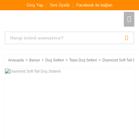
Giriş Yap
Yeni Üyelik
Facebook ile bağlan
Anasayfa
Banyo
Duş Setleri
Tepe Duş Setleri
Diamond Soft Tall Du