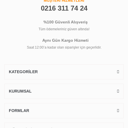
MÜŞTERİ HİZMETLERİ
0216 311 74 24
%100 Güvenli Alışveriş
Tüm ödemeleriniz güven altında!
Aynı Gün Kargo Hizmeti
Saat 12:00’a kadar olan siparişler için geçerlidir.
KATEGORİLER
KURUMSAL
FORMLAR