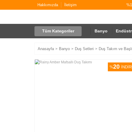
Hakkımızda
İletişim
%10
Tüm Kategoriler
Banyo
Endüstr
Anasayfa
Banyo
Duş Setleri
Duş Takım ve Başlı
20
%
İNDİR