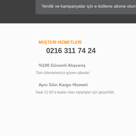
MÜŞTERİ HİZMETLERİ
0216 311 74 24
%100 Güvenli Alışveriş
Tüm ödemeleriniz güven altında!
Aynı Gün Kargo Hizmeti
Saat 12:00’a kadar olan siparişler için geçerlidir.