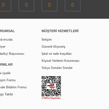
URUMSAL
MÜŞTERİ HİZMETLERİ
kkımızda
İletişim
iyer
Güvenli Alışveriş
arikçi Başvurusu
İptal ve iade koşulları
Kişisel Verilerin Korunması
ORMLAR
Sıkça Sorulan Sorular
i üyelik
tişim Formu
ale Bildirim Formu
go Takibi