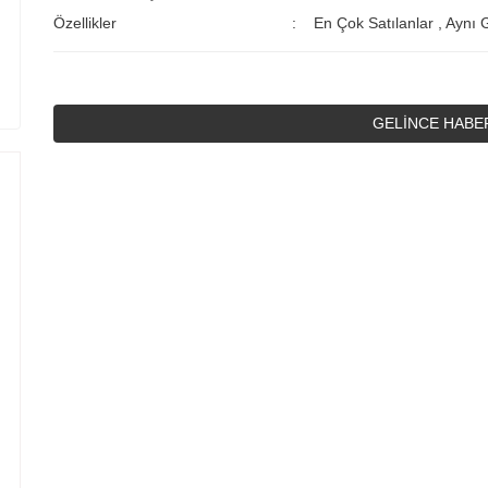
Özellikler
En Çok Satılanlar
,
Aynı 
GELİNCE HABE