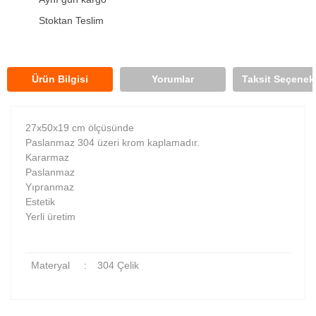
Stoktan Teslim
Ürün Bilgisi
Yorumlar
Taksit Seçenekl
27x50x19 cm ölçüsünde
Paslanmaz 304 üzeri krom kaplamadır.
Kararmaz
Paslanmaz
Yıpranmaz
Estetik
Yerli üretim
Materyal
:
304 Çelik