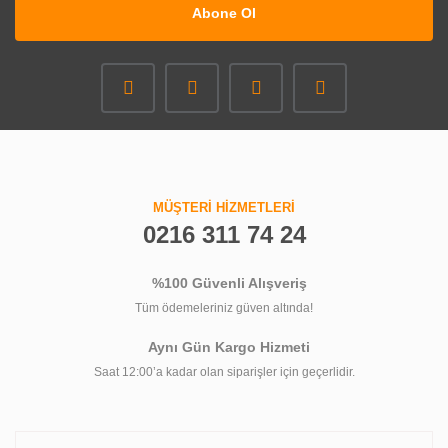
Abone Ol
MÜŞTERİ HİZMETLERİ
0216 311 74 24
%100 Güvenli Alışveriş
Tüm ödemeleriniz güven altında!
Aynı Gün Kargo Hizmeti
Saat 12:00’a kadar olan siparişler için geçerlidir.