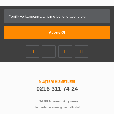
Abone Ol
MÜŞTERİ HİZMETLERİ
0216 311 74 24
%100 Güvenli Alışveriş
Tüm ödemeleriniz güven altında!