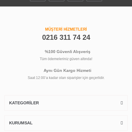
MÜŞTERİ HİZMETLERİ
0216 311 74 24
%100 Güvenli Alışveriş
Tüm ödemeleriniz güven altında!
Aynı Gün Kargo Hizmeti
Saat 12:00’a kadar olan siparişler için geçerlidir.
KATEGORİLER
KURUMSAL