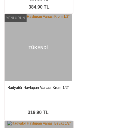
384,90 TL
YENİ ÜRÜN
TÜKENDİ
Radyatör Havlupan Vanası Krom 1/2''
319,90 TL