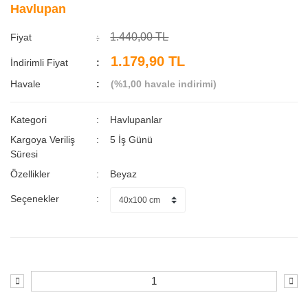
Havlupan
1.440,00 TL
Fiyat
1.179,90 TL
İndirimli Fiyat
Havale
(%1,00 havale indirimi)
Kategori
Havlupanlar
Kargoya Veriliş
5 İş Günü
Süresi
Özellikler
Beyaz
Seçenekler