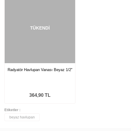
TÜKENDİ
Radyatör Havlupan Vanası Beyaz 1/2''
364,90 TL
Etiketler :
beyaz havlupan