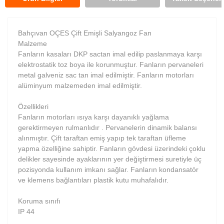
Bahçıvan OÇES Çift Emişli Salyangoz Fan
Malzeme
Fanların kasaları DKP sactan imal edilip paslanmaya karşı
elektrostatik toz boya ile korunmuştur. Fanların pervaneleri
metal galveniz sac tan imal edilmiştir. Fanların motorları
alüminyum malzemeden imal edilmiştir.
Özellikleri
Fanların motorları ısıya karşı dayanıklı yağlama
gerektirmeyen rulmanlıdır . Pervanelerin dinamik balansı
alınmıştır. Çift taraftan emiş yapıp tek taraftan üfleme
yapma özelliğine sahiptir. Fanların gövdesi üzerindeki çoklu
delikler sayesinde ayaklarının yer değiştirmesi suretiyle üç
pozisyonda kullanım imkanı sağlar. Fanların kondansatör
ve klemens bağlantıları plastik kutu muhafalıdır.
Koruma sınıfı
IP 44