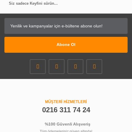
Siz sadece Keyfini sürün...
Abone Ol
MÜŞTERİ HİZMETLERİ
0216 311 74 24
%100 Güvenli Alışveriş
Tüm ödemeleriniz güven altında!