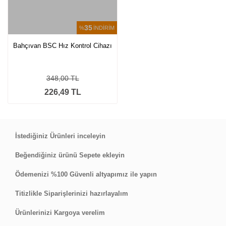
35
%
İNDİRİM
Bahçıvan BSC Hız Kontrol Cihazı
348,00 TL
226,49 TL
İstediğiniz Ürünleri inceleyin
Beğendiğiniz ürünü Sepete ekleyin
Ödemenizi %100 Güvenli altyapımız ile yapın
Titizlikle Siparişlerinizi hazırlayalım
Ürünlerinizi Kargoya verelim