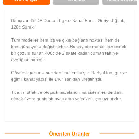
Bahçıvan BYDF Duman Egzoz Kanal Fanı - Geriye Eğimli,
120c Sürekli
Tüm modeller hem itiş ve çıkış bağlantı noktası hem de
konfigürasyonu değiştirilebilir. Bu sayede montaj için esnek
bir çözüm sunar. 400c de 2 saate kadar duman tahliye
özelliğine sahiptir.
Gövdesi galvaniz sac'dan imal edilmiştir. Radyal fan, geriye
eğimli kanat yapısı ile DKP san'dan üretilmiştir.
Ticari mutfak ve otopark havalandırma sistemleri de dahil
olmak üzere geniş bir uygulama yelpazesi için uygundur.
Önerilen Ürünler