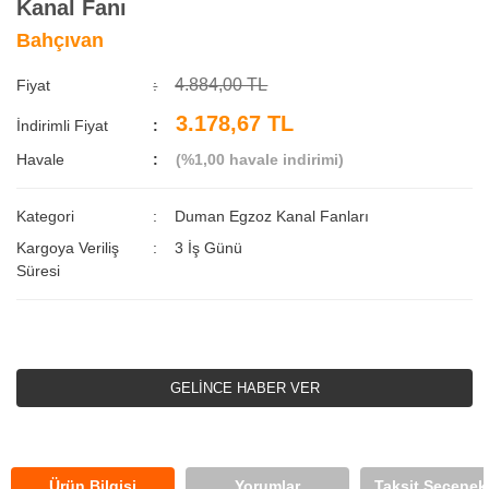
Kanal Fanı
Bahçıvan
4.884,00 TL
Fiyat
3.178,67 TL
İndirimli Fiyat
Havale
(%1,00 havale indirimi)
Kategori
Duman Egzoz Kanal Fanları
Kargoya Veriliş
3 İş Günü
Süresi
GELİNCE HABER VER
Ürün Bilgisi
Yorumlar
Taksit Seçenekl