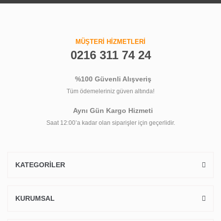
MÜŞTERİ HİZMETLERİ
0216 311 74 24
%100 Güvenli Alışveriş
Tüm ödemeleriniz güven altında!
Aynı Gün Kargo Hizmeti
Saat 12:00’a kadar olan siparişler için geçerlidir.
KATEGORİLER
KURUMSAL