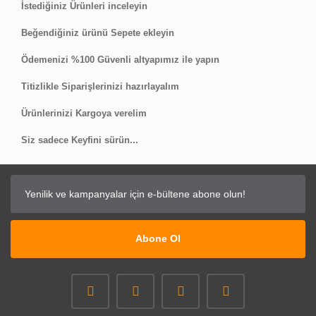
İstediğiniz Ürünleri inceleyin
Beğendiğiniz ürünü Sepete ekleyin
Ödemenizi %100 Güvenli altyapımız ile yapın
Titizlikle Siparişlerinizi hazırlayalım
Ürünlerinizi Kargoya verelim
Siz sadece Keyfini sürün...
Abone Ol