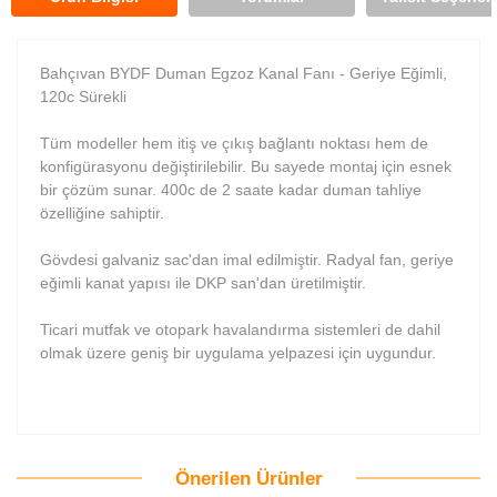
Bahçıvan BYDF Duman Egzoz Kanal Fanı - Geriye Eğimli,
120c Sürekli
Tüm modeller hem itiş ve çıkış bağlantı noktası hem de
konfigürasyonu değiştirilebilir. Bu sayede montaj için esnek
bir çözüm sunar. 400c de 2 saate kadar duman tahliye
özelliğine sahiptir.
Gövdesi galvaniz sac'dan imal edilmiştir. Radyal fan, geriye
eğimli kanat yapısı ile DKP san'dan üretilmiştir.
Ticari mutfak ve otopark havalandırma sistemleri de dahil
olmak üzere geniş bir uygulama yelpazesi için uygundur.
Önerilen Ürünler