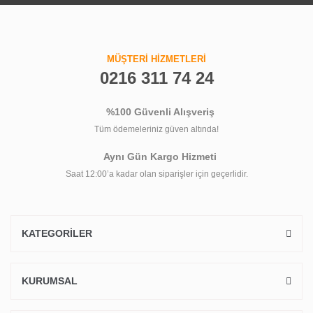
MÜŞTERİ HİZMETLERİ
0216 311 74 24
%100 Güvenli Alışveriş
Tüm ödemeleriniz güven altında!
Aynı Gün Kargo Hizmeti
Saat 12:00’a kadar olan siparişler için geçerlidir.
KATEGORİLER
KURUMSAL