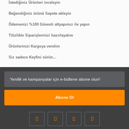
İstediğiniz Ürünleri inceleyin
Beğendiğiniz ürünü Sepete ekleyin
Ödemenizi %100 Güvenli altyapımız ile yapın
Titizlikle Siparişlerinizi hazırlayalım
Ürünlerinizi Kargoya verelim
Siz sadece Keyfini sürün...
Abone Ol