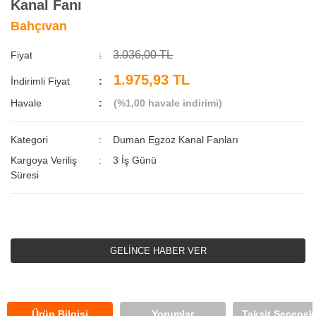
Kanal Fanı
Bahçıvan
3.036,00 TL
Fiyat
1.975,93 TL
İndirimli Fiyat
Havale
(%1,00 havale indirimi)
Kategori
Duman Egzoz Kanal Fanları
Kargoya Veriliş
3 İş Günü
Süresi
GELİNCE HABER VER
Ürün Bilgisi
Yorumlar
Taksit Seçenekl