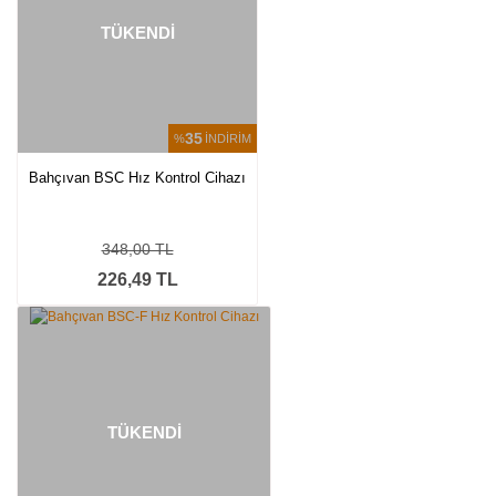
TÜKENDİ
35
%
İNDİRİM
Bahçıvan BSC Hız Kontrol Cihazı
348,00 TL
226,49 TL
TÜKENDİ