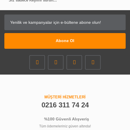
Siz sadece Keyfini sürün...
Abone Ol
MÜŞTERİ HİZMETLERİ
0216 311 74 24
%100 Güvenli Alışveriş
Tüm ödemeleriniz güven altında!