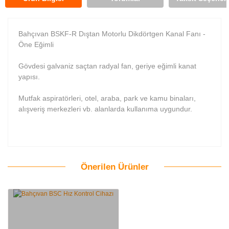
Bahçıvan BSKF-R Dıştan Motorlu Dikdörtgen Kanal Fanı -
Öne Eğimli
Gövdesi galvaniz saçtan radyal fan, geriye eğimli kanat
yapısı.
Mutfak aspiratörleri, otel, araba, park ve kamu binaları,
alışveriş merkezleri vb. alanlarda kullanıma uygundur.
Önerilen Ürünler
Bu ürüne ilk yorumu siz yapın!
Yorum Yaz