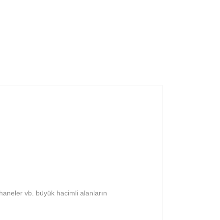
haneler vb. büyük hacimli alanların