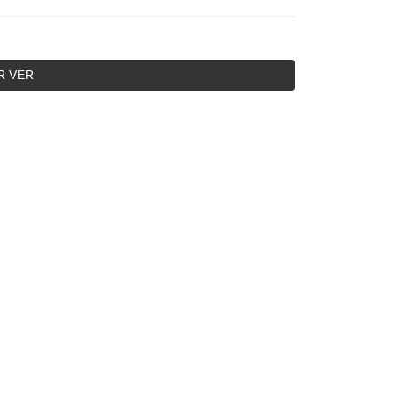
R VER