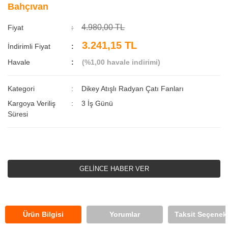
Bahçıvan
4.980,00 TL
Fiyat
3.241,15 TL
İndirimli Fiyat
Havale
(%1,00 havale indirimi)
Kategori
Dikey Atışlı Radyan Çatı Fanları
Kargoya Veriliş
3 İş Günü
Süresi
GELİNCE HABER VER
Ürün Bilgisi
Yorumlar
Taksit Seçenekl