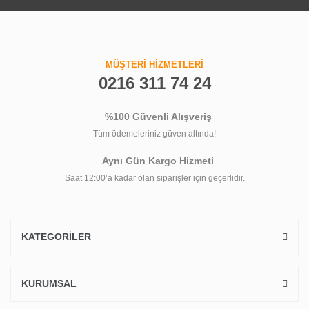
MÜŞTERİ HİZMETLERİ
0216 311 74 24
%100 Güvenli Alışveriş
Tüm ödemeleriniz güven altında!
Aynı Gün Kargo Hizmeti
Saat 12:00’a kadar olan siparişler için geçerlidir.
KATEGORİLER
KURUMSAL