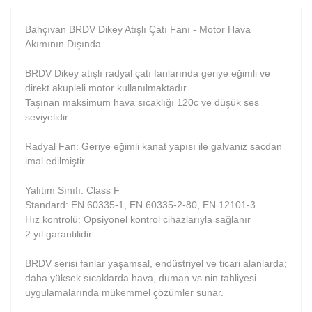
Bahçıvan BRDV Dikey Atışlı Çatı Fanı - Motor Hava
Akımının Dışında
BRDV Dikey atışlı radyal çatı fanlarında geriye eğimli ve
direkt akupleli motor kullanılmaktadır.
Taşınan maksimum hava sıcaklığı 120c ve düşük ses
seviyelidir.
Radyal Fan: Geriye eğimli kanat yapısı ile galvaniz sacdan
imal edilmiştir.
Yalıtım Sınıfı: Class F
Standard: EN 60335-1, EN 60335-2-80, EN 12101-3
Hız kontrolü: Opsiyonel kontrol cihazlarıyla sağlanır
2 yıl garantilidir
BRDV serisi fanlar yaşamsal, endüstriyel ve ticari alanlarda;
daha yüksek sıcaklarda hava, duman vs.nin tahliyesi
uygulamalarında mükemmel çözümler sunar.