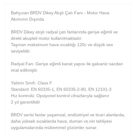
Bahçıvan BRDV Dikey Atışlı Çatı Fanı - Motor Hava
Akımının Dışında
BRDV Dikey atışlı radyal çatı fanlarında geriye eğimli ve
direkt akupleli motor kullanılmaktadır.
Taşınan maksimum hava sıcaklığı 120c ve düşük ses
seviyelidir.
Radyal Fan: Geriye eğimli kanat yapısı ile galvaniz sacdan
imal edilmiştir.
Yalıtım Sınıfı: Class F
Standard: EN 60335-1, EN 60335-2-80, EN 12101-3
Hız kontrolü: Opsiyonel kontrol cihazlarıyla sağlanır
2 yıl garantilidir
BRDV serisi fanlar yaşamsal, endüstriyel ve ticari alanlarda;
daha yüksek sıcaklarda hava, duman vs.nin tahliyesi
uygulamalarında mükemmel çözümler sunar.