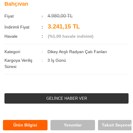
Bahçıvan
4.980,00 TL
Fiyat
3.241,15 TL
İndirimli Fiyat
Havale
(%1,00 havale indirimi)
Kategori
Dikey Atışlı Radyan Çatı Fanları
Kargoya Veriliş
3 İş Günü
Süresi
GELİNCE HABER VER
Ürün Bilgisi
Yorumlar
Taksit Seçenekl