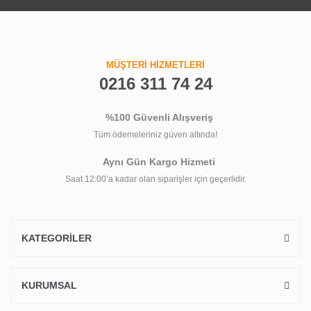
MÜŞTERİ HİZMETLERİ
0216 311 74 24
%100 Güvenli Alışveriş
Tüm ödemeleriniz güven altında!
Aynı Gün Kargo Hizmeti
Saat 12:00’a kadar olan siparişler için geçerlidir.
KATEGORİLER
KURUMSAL