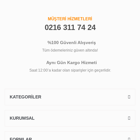
MÜŞTERİ HİZMETLERİ
0216 311 74 24
%100 Güvenli Alışveriş
Tüm ödemeleriniz güven altında!
Aynı Gün Kargo Hizmeti
Saat 12:00’a kadar olan siparişler için geçerlidir.
KATEGORİLER
KURUMSAL
FORMLAR