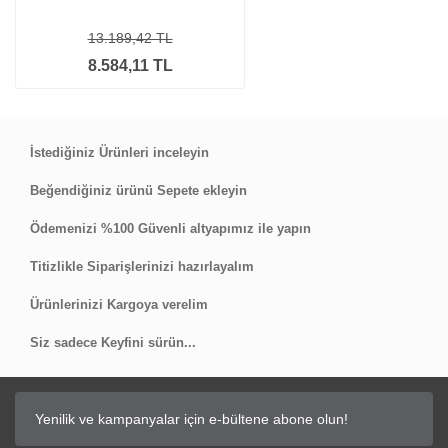
13.189,42 TL
8.584,11 TL
İstediğiniz Ürünleri inceleyin
Beğendiğiniz ürünü Sepete ekleyin
Ödemenizi %100 Güvenli altyapımız ile yapın
Titizlikle Siparişlerinizi hazırlayalım
Ürünlerinizi Kargoya verelim
Siz sadece Keyfini sürün...