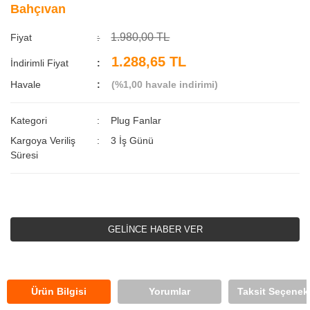
Bahçıvan
1.980,00 TL
Fiyat
1.288,65 TL
İndirimli Fiyat
Havale
(%1,00 havale indirimi)
Kategori
Plug Fanlar
Kargoya Veriliş
3 İş Günü
Süresi
GELİNCE HABER VER
Ürün Bilgisi
Yorumlar
Taksit Seçenekl