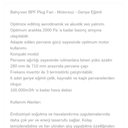
Bahçıvan BPF Plug Fan - Motorsuz - Geriye Eğimli
Optimize edilmiş aerodinamik ve akustik ses yalıtımı.
Optimum aralıkta 2000 Pa ‘a kadar basınç artışına
ulaşılabilir.
Adapte edilen pervane gücü sayesinde optimum motor
kullanımı.
Kompakt modül
Pervane ağırlığı sayesinde rulmanlara binen yükü azaltır.
280 mm ile 710 mm arasında pervane çapı
Frekans invertör ile 3 termistörlü çalıştırılabilir.
6 adet geriye eğimli çelik, kaynaklı ve kaplı pervanelerden
oluşur.
100,000m3/h ‘e kadar hava debisi
Kullanım Alanları:
Endüstriyel soğutma ve havalandırma uygulamalarında
daha çok yer ve enerji tasarrufu sağlar. Kolay
temizlenebilme ve her yönden atış yapabilme özelliğinden