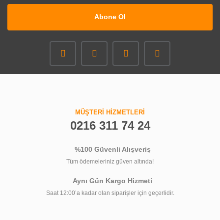
Abone Ol
MÜŞTERİ HİZMETLERİ
0216 311 74 24
%100 Güvenli Alışveriş
Tüm ödemeleriniz güven altında!
Aynı Gün Kargo Hizmeti
Saat 12:00’a kadar olan siparişler için geçerlidir.