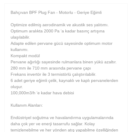
Bahçıvan BPF Plug Fan - Motorlu - Geriye Eğimli
Optimize edilmiş aerodinamik ve akustik ses yalıtımı.
Optimum aralıkta 2000 Pa ‘a kadar basınç artışına
ulaşılabilir.
Adapte edilen pervane gücü sayesinde optimum motor
kullanımı.
Kompakt modül
Pervane ağırlığı sayesinde rulmanlara binen yükü azaltır.
280 mm ile 710 mm arasında pervane çapı
Frekans invertör ile 3 termistörlü çalıştırılabilir.
6 adet geriye eğimli çelik, kaynaklı ve kaplı pervanelerden
oluşur.
100,000m3/h ‘e kadar hava debisi
Kullanım Alanları:
Endüstriyel soğutma ve havalandırma uygulamalarında
daha çok yer ve enerji tasarrufu sağlar. Kolay
temizlenebilme ve her yönden atış yapabilme özelliğinden