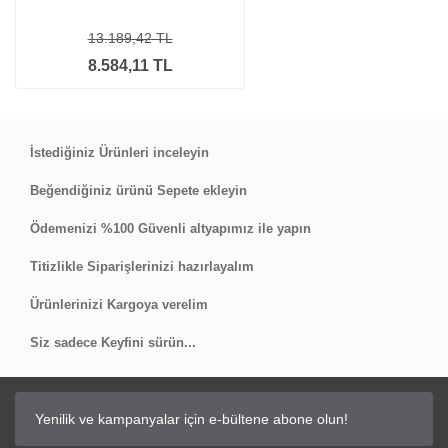
13.189,42 TL
8.584,11 TL
İstediğiniz Ürünleri inceleyin
Beğendiğiniz ürünü Sepete ekleyin
Ödemenizi %100 Güvenli altyapımız ile yapın
Titizlikle Siparişlerinizi hazırlayalım
Ürünlerinizi Kargoya verelim
Siz sadece Keyfini sürün...