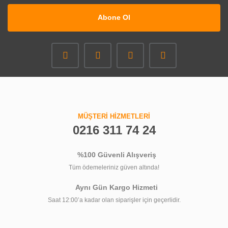
Abone Ol
MÜŞTERİ HİZMETLERİ
0216 311 74 24
%100 Güvenli Alışveriş
Tüm ödemeleriniz güven altında!
Aynı Gün Kargo Hizmeti
Saat 12:00’a kadar olan siparişler için geçerlidir.