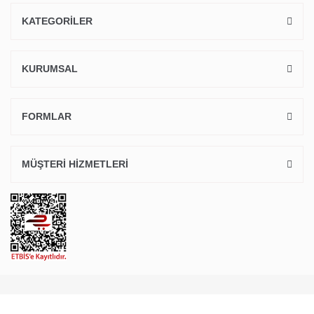
KATEGORİLER
KURUMSAL
FORMLAR
MÜŞTERİ HİZMETLERİ