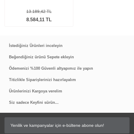
13.189,42 TL
8.584,11 TL
İstediğiniz Ürünleri inceleyin
Beğendiğiniz ürünü Sepete ekleyin
Ödemenizi %100 Güvenli altyapımız ile yapın
Titizlikle Siparişlerinizi hazırlayalım
Ürünlerinizi Kargoya verelim
Siz sadece Keyfini sürün...