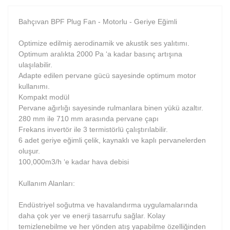
Bahçıvan BPF Plug Fan - Motorlu - Geriye Eğimli
Optimize edilmiş aerodinamik ve akustik ses yalıtımı.
Optimum aralıkta 2000 Pa ‘a kadar basınç artışına
ulaşılabilir.
Adapte edilen pervane gücü sayesinde optimum motor
kullanımı.
Kompakt modül
Pervane ağırlığı sayesinde rulmanlara binen yükü azaltır.
280 mm ile 710 mm arasında pervane çapı
Frekans invertör ile 3 termistörlü çalıştırılabilir.
6 adet geriye eğimli çelik, kaynaklı ve kaplı pervanelerden
oluşur.
100,000m3/h ‘e kadar hava debisi
Kullanım Alanları:
Endüstriyel soğutma ve havalandırma uygulamalarında
daha çok yer ve enerji tasarrufu sağlar. Kolay
temizlenebilme ve her yönden atış yapabilme özelliğinden