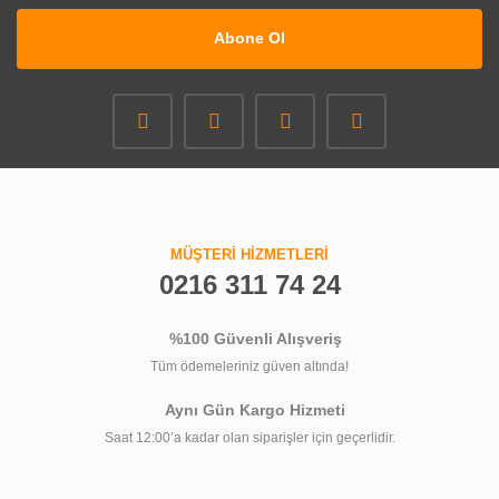
Abone Ol
MÜŞTERİ HİZMETLERİ
0216 311 74 24
%100 Güvenli Alışveriş
Tüm ödemeleriniz güven altında!
Aynı Gün Kargo Hizmeti
Saat 12:00’a kadar olan siparişler için geçerlidir.