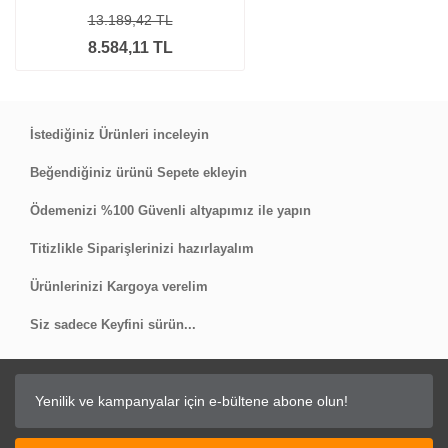
13.189,42 TL
8.584,11 TL
İstediğiniz Ürünleri inceleyin
Beğendiğiniz ürünü Sepete ekleyin
Ödemenizi %100 Güvenli altyapımız ile yapın
Titizlikle Siparişlerinizi hazırlayalım
Ürünlerinizi Kargoya verelim
Siz sadece Keyfini sürün...