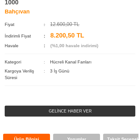
1000
Bahçıvan
12.600,00 TL
Fiyat
8.200,50 TL
İndirimli Fiyat
Havale
(%1,00 havale indirimi)
Kategori
Hücreli Kanal Fanları
Kargoya Veriliş
3 İş Günü
Süresi
GELİNCE HABER VER
Ürün Bilgisi
Yorumlar
Taksit Seçenekl