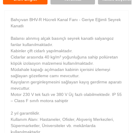
Bahçıvan BHV-R Hücreli Kanal Fanı - Geriye Eğimli Seyrek
Kanatlı
Balansı alınmış alçak basınçlı seyrek kanatlı salyangoz
fanlar kullanılmaktadır.
Kabinler çift cidarlı yapılmaktadır.
Cidarlar arasında 40 kg/m³ yoğunluğuna sahip poliüretan
köpük izolasyon malzemesi kullanılmaktadır.
Müdahale kapağı açılmadan kabinin içerisini izlemeyi
sağlayan gözetleme camı mevcuttur.
Kayışların gerginleşmesini sağlayan kayış gerdirme aparatı
mevcuttur.
Motor 230 V tek fazlı ve 380 V Üç fazlı olabilmektedir. IP 55
– Class F sınıfı motora sahiptir
2 yıl garantilidir.
Kullanım Alanı: Hastaneler, Ofisler, Alışveriş Merkezleri,
Süpermarketler, Üniversiteler vb. mekânlarda
kullanılmaktadır.