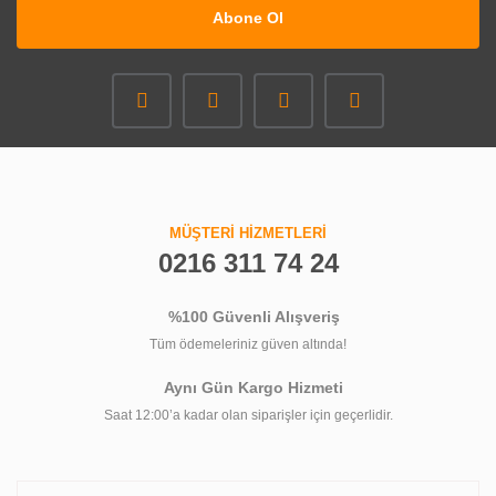
Abone Ol
MÜŞTERİ HİZMETLERİ
0216 311 74 24
%100 Güvenli Alışveriş
Tüm ödemeleriniz güven altında!
Aynı Gün Kargo Hizmeti
Saat 12:00’a kadar olan siparişler için geçerlidir.