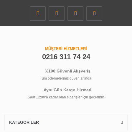
MÜŞTERİ HİZMETLERİ
0216 311 74 24
%100 Güvenli Alışveriş
Tüm ödemeleriniz güven altında!
Aynı Gün Kargo Hizmeti
Saat 12:00’a kadar olan siparişler için geçerlidir.
KATEGORİLER