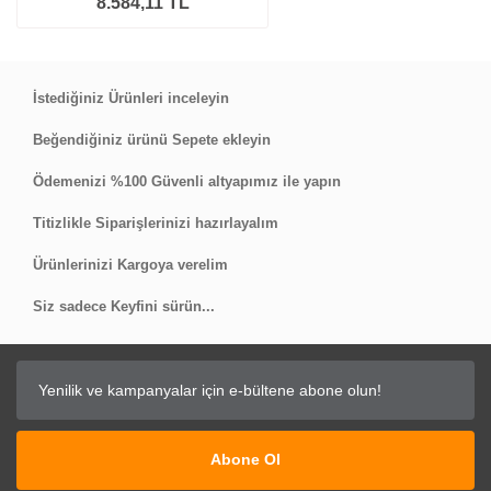
8.584,11 TL
İstediğiniz Ürünleri inceleyin
Beğendiğiniz ürünü Sepete ekleyin
Ödemenizi %100 Güvenli altyapımız ile yapın
Titizlikle Siparişlerinizi hazırlayalım
Ürünlerinizi Kargoya verelim
Siz sadece Keyfini sürün...
Abone Ol