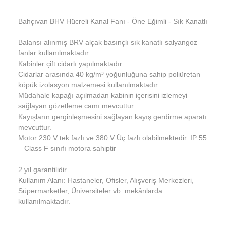
Bahçıvan BHV Hücreli Kanal Fanı - Öne Eğimli - Sık Kanatlı
Balansı alınmış BRV alçak basınçlı sık kanatlı salyangoz
fanlar kullanılmaktadır.
Kabinler çift cidarlı yapılmaktadır.
Cidarlar arasında 40 kg/m³ yoğunluğuna sahip poliüretan
köpük izolasyon malzemesi kullanılmaktadır.
Müdahale kapağı açılmadan kabinin içerisini izlemeyi
sağlayan gözetleme camı mevcuttur.
Kayışların gerginleşmesini sağlayan kayış gerdirme aparatı
mevcuttur.
Motor 230 V tek fazlı ve 380 V Üç fazlı olabilmektedir. IP 55
– Class F sınıfı motora sahiptir
2 yıl garantilidir.
Kullanım Alanı: Hastaneler, Ofisler, Alışveriş Merkezleri,
Süpermarketler, Üniversiteler vb. mekânlarda
kullanılmaktadır.