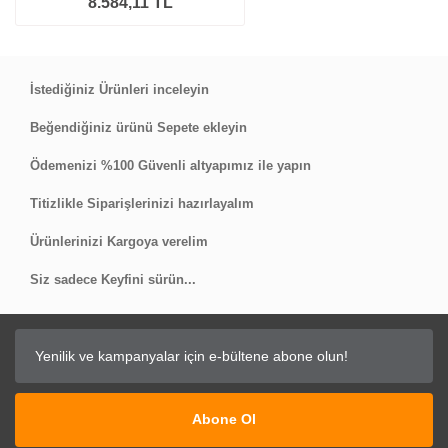
8.584,11 TL
İstediğiniz Ürünleri inceleyin
Beğendiğiniz ürünü Sepete ekleyin
Ödemenizi %100 Güvenli altyapımız ile yapın
Titizlikle Siparişlerinizi hazırlayalım
Ürünlerinizi Kargoya verelim
Siz sadece Keyfini sürün...
Abone Ol