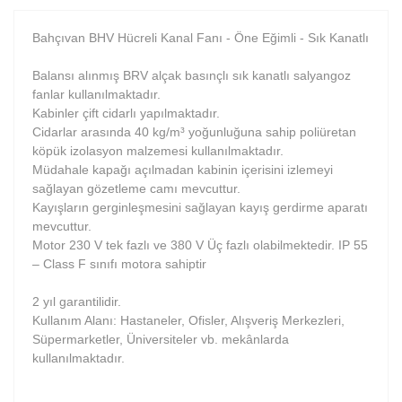
Bahçıvan BHV Hücreli Kanal Fanı - Öne Eğimli - Sık Kanatlı
Balansı alınmış BRV alçak basınçlı sık kanatlı salyangoz
fanlar kullanılmaktadır.
Kabinler çift cidarlı yapılmaktadır.
Cidarlar arasında 40 kg/m³ yoğunluğuna sahip poliüretan
köpük izolasyon malzemesi kullanılmaktadır.
Müdahale kapağı açılmadan kabinin içerisini izlemeyi
sağlayan gözetleme camı mevcuttur.
Kayışların gerginleşmesini sağlayan kayış gerdirme aparatı
mevcuttur.
Motor 230 V tek fazlı ve 380 V Üç fazlı olabilmektedir. IP 55
– Class F sınıfı motora sahiptir
2 yıl garantilidir.
Kullanım Alanı: Hastaneler, Ofisler, Alışveriş Merkezleri,
Süpermarketler, Üniversiteler vb. mekânlarda
kullanılmaktadır.