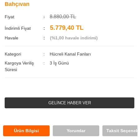
Bahçıvan
8.880,00 TL
Fiyat
5.779,40 TL
İndirimli Fiyat
Havale
(%1,00 havale indirimi)
Kategori
Hücreli Kanal Fanları
Kargoya Veriliş
3 İş Günü
Süresi
GELİNCE HABER VER
Ürün Bilgisi
Yorumlar
Taksit Seçenekl