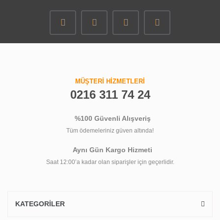
MÜŞTERİ HİZMETLERİ
0216 311 74 24
%100 Güvenli Alışveriş
Tüm ödemeleriniz güven altında!
Aynı Gün Kargo Hizmeti
Saat 12:00’a kadar olan siparişler için geçerlidir.
KATEGORİLER