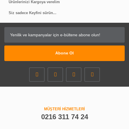
Ürünlerinizi Kargoya verelim
Siz sadece Keyfini sürün...
Abone Ol
MÜŞTERİ HİZMETLERİ
0216 311 74 24