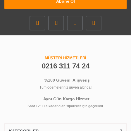
Abone Ol
MÜŞTERİ HİZMETLERİ
0216 311 74 24
%100 Güvenli Alışveriş
Tüm ödemeleriniz güven altında!
Aynı Gün Kargo Hizmeti
Saat 12:00’a kadar olan siparişler için geçerlidir.
KATEGORİLER