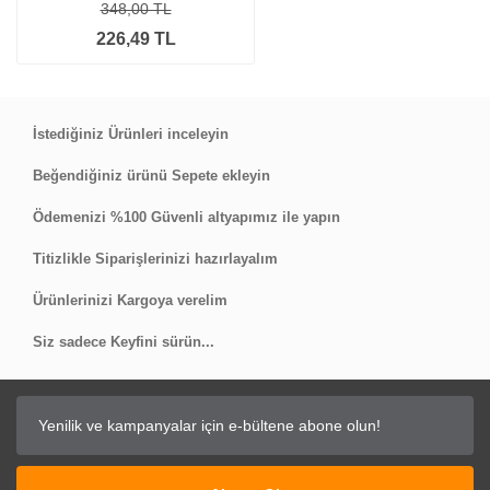
348,00 TL
226,49 TL
İstediğiniz Ürünleri inceleyin
Beğendiğiniz ürünü Sepete ekleyin
Ödemenizi %100 Güvenli altyapımız ile yapın
Titizlikle Siparişlerinizi hazırlayalım
Ürünlerinizi Kargoya verelim
Siz sadece Keyfini sürün...