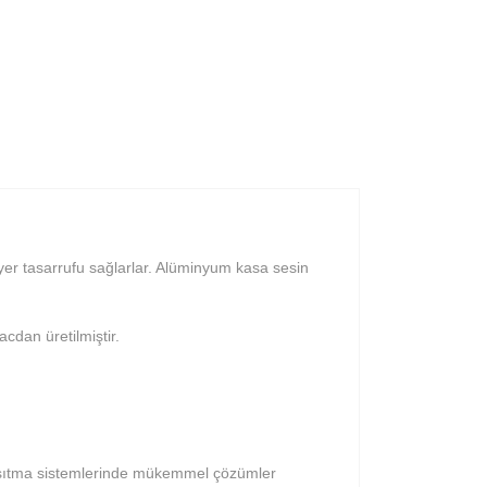
er tasarrufu sağlarlar. Alüminyum kasa sesin
cdan üretilmiştir.
ve ısıtma sistemlerinde mükemmel çözümler