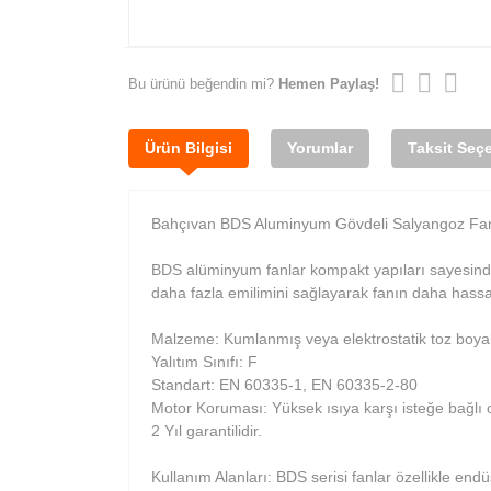
Bu ürünü beğendin mi?
Hemen Paylaş!
Ürün Bilgisi
Yorumlar
Taksit Seçe
Bahçıvan BDS Aluminyum Gövdeli Salyangoz Fan -
BDS alüminyum fanlar kompakt yapıları sayesinde
daha fazla emilimini sağlayarak fanın daha hassa
Malzeme: Kumlanmış veya elektrostatik toz boyalı
Yalıtım Sınıfı: F
Standart: EN 60335-1, EN 60335-2-80
Motor Koruması: Yüksek ısıya karşı isteğe bağlı 
2 Yıl garantilidir.
Kullanım Alanları: BDS serisi fanlar özellikle en