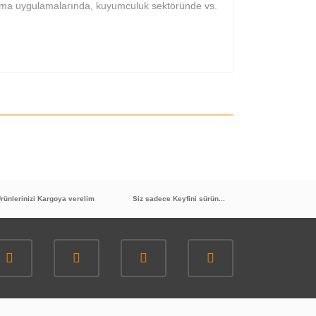
ısıtma uygulamalarında, kuyumculuk sektöründe vs.
rünlerinizi Kargoya verelim
Siz sadece Keyfini sürün...