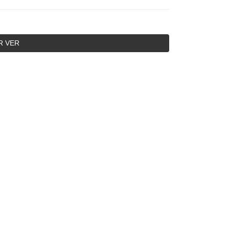
R VER