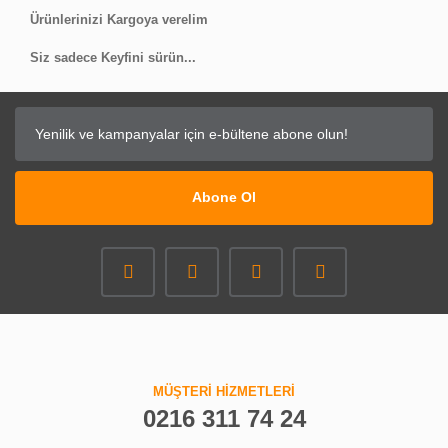
Ürünlerinizi Kargoya verelim
Siz sadece Keyfini sürün...
Abone Ol
MÜŞTERİ HİZMETLERİ
0216 311 74 24