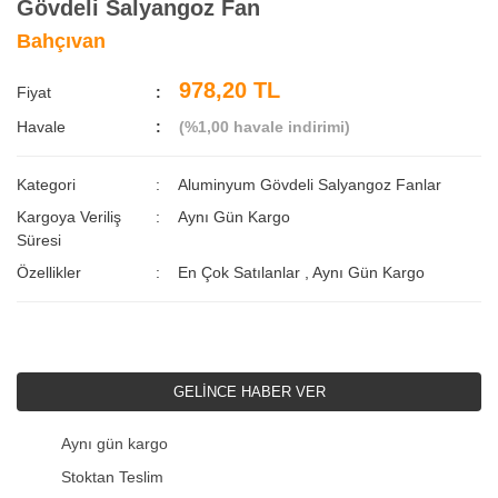
Gövdeli Salyangoz Fan
Bahçıvan
978,20 TL
Fiyat
Havale
(%1,00 havale indirimi)
Kategori
Aluminyum Gövdeli Salyangoz Fanlar
Kargoya Veriliş
Aynı Gün Kargo
Süresi
Özellikler
En Çok Satılanlar
,
Aynı Gün Kargo
GELİNCE HABER VER
Aynı gün kargo
Stoktan Teslim