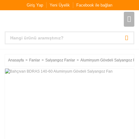
Giriş Yap
Yeni Üyelik
Facebook ile bağlan
Anasayfa
Fanlar
Salyangoz Fanlar
Aluminyum Gövdeli Salyangoz Fan