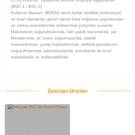
(BSC-1 / BSC-2)
Kullanım Alanları: BDRAS serisi fanlar özellikle endüstriyel
ve ticari alanlarda; genel olarak lokal soğutma uygulamaları
ve ısıtma sistemlerinde mükemmel çözümler sunarlar.
Makinelerin soğutulmasında, katı yakıtlı kazanlarda, yat
klimalarında, dc motor soğutmasında, plastik
makinelerinde, çorap makinelerinde, elektrik panolarının
soğutulmasında, laboratuarlarda, konutlarda ve ticari
mekânlarda vs. kullanılabilirler.
Önerilen Ürünler
Bu ürüne ilk yorumu siz yapın!
Yorum Yaz