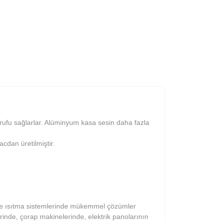
rufu sağlarlar. Alüminyum kasa sesin daha fazla
cdan üretilmiştir.
rı ve ısıtma sistemlerinde mükemmel çözümler
rinde, çorap makinelerinde, elektrik panolarının