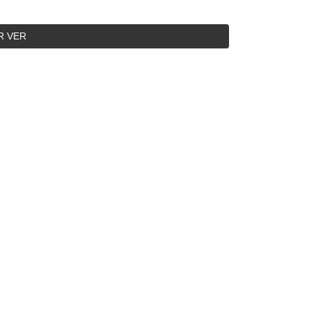
R VER