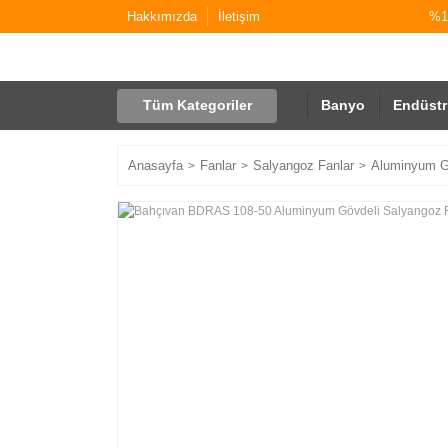
Hakkımızda
İletişim
%10
Tüm Kategoriler
Banyo
Endüstr
Anasayfa
Fanlar
Salyangoz Fanlar
Aluminyum Gö