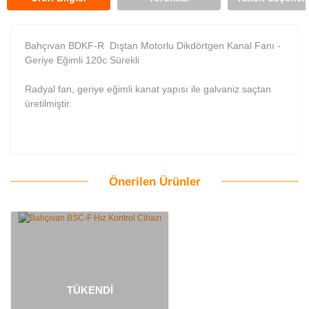
Bahçıvan BDKF-R Dıştan Motorlu Dikdörtgen Kanal Fanı -
Geriye Eğimli 120c Sürekli
Radyal fan, geriye eğimli kanat yapısı ile galvaniz saçtan
üretilmiştir.
Önerilen Ürünler
Bu ürüne ilk yorumu siz yapın!
Yorum Yaz
TÜKENDİ