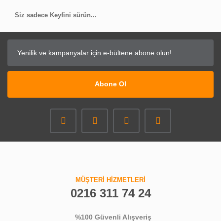
Siz sadece Keyfini sürün...
Abone Ol
MÜŞTERİ HİZMETLERİ
0216 311 74 24
%100 Güvenli Alışveriş