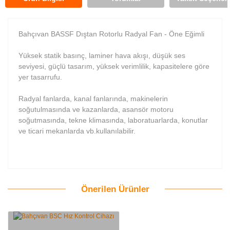
Bahçıvan BASSF Dıştan Rotorlu Radyal Fan - Öne Eğimli
Yüksek statik basınç, laminer hava akışı, düşük ses
seviyesi, güçlü tasarım, yüksek verimlilik, kapasitelere göre
yer tasarrufu.
Radyal fanlarda, kanal fanlarında, makinelerin
soğutulmasında ve kazanlarda, asansör motoru
soğutmasında, tekne klimasında, laboratuarlarda, konutlar
ve ticari mekanlarda vb.kullanılabilir.
Önerilen Ürünler
Bu ürüne ilk yorumu siz yapın!