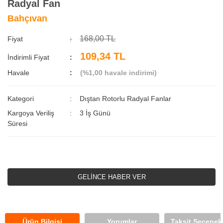
Radyal Fan
Bahçıvan
168,00 TL
Fiyat
109,34 TL
İndirimli Fiyat
Havale
(%1,00 havale indirimi)
Kategori
Dıştan Rotorlu Radyal Fanlar
Kargoya Veriliş
3 İş Günü
Süresi
GELİNCE HABER VER
Ürün Bilgisi
Yorumlar
Taksit Seçenekl