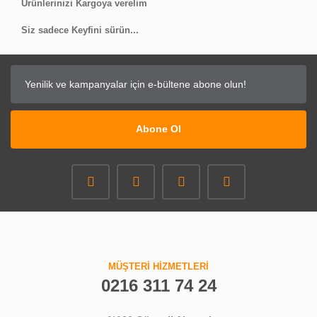
Ürünlerinizi Kargoya verelim
Siz sadece Keyfini sürün...
Abone Ol
MÜŞTERİ HİZMETLERİ
0216 311 74 24