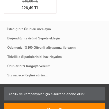
348,00 TL
226,49 TL
İstediğiniz Ürünleri inceleyin
Beğendiğiniz ürünü Sepete ekleyin
Ödemenizi %100 Güvenli altyapımız ile yapın
Titizlikle Siparişlerinizi hazırlayalım
Ürünlerinizi Kargoya verelim
Siz sadece Keyfini sürün...