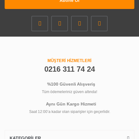
Abone Ol
MÜŞTERİ HİZMETLERİ
0216 311 74 24
%100 Güvenli Alışveriş
Tüm ödemeleriniz güven altında!
Aynı Gün Kargo Hizmeti
Saat 12:00’a kadar olan siparişler için geçerlidir.
KATEGORİLER