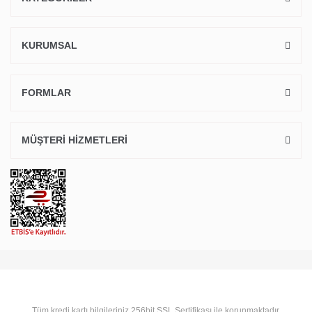
KURUMSAL
FORMLAR
MÜŞTERİ HİZMETLERİ
Tüm kredi kartı bilgileriniz 256bit SSL Sertifikası ile korunmaktadır.