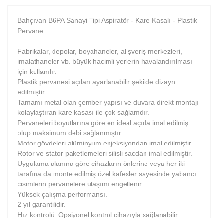
Bahçıvan B6PA Sanayi Tipi Aspiratör - Kare Kasalı - Plastik
Pervane
Fabrikalar, depolar, boyahaneler, alışveriş merkezleri,
imalathaneler vb. büyük hacimli yerlerin havalandırılması
için kullanılır.
Plastik pervanesi açıları ayarlanabilir şekilde dizayn
edilmiştir.
Tamamı metal olan çember yapısı ve duvara direkt montajı
kolaylaştıran kare kasası ile çok sağlamdır.
Pervaneleri boyutlarına göre en ideal açıda imal edilmiş
olup maksimum debi sağlanmıştır.
Motor gövdeleri alüminyum enjeksiyondan imal edilmiştir.
Rotor ve stator paketlemeleri silisli sacdan imal edilmiştir.
Uygulama alanına göre cihazların önlerine veya her iki
tarafına da monte edilmiş özel kafesler sayesinde yabancı
cisimlerin pervanelere ulaşımı engellenir.
Yüksek çalışma performansı.
2 yıl garantilidir.
Hız kontrolü: Opsiyonel kontrol cihazıyla sağlanabilir.