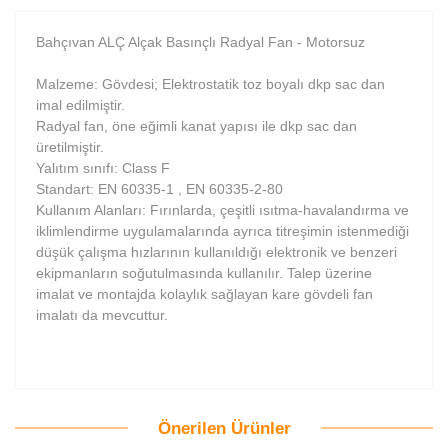
Bahçıvan ALÇ Alçak Basınçlı Radyal Fan - Motorsuz
Malzeme: Gövdesi; Elektrostatik toz boyalı dkp sac dan
imal edilmiştir.
Radyal fan, öne eğimli kanat yapısı ile dkp sac dan
üretilmiştir.
Yalıtım sınıfı: Class F
Standart: EN 60335-1 , EN 60335-2-80
Kullanım Alanları: Fırınlarda, çeşitli ısıtma-havalandırma ve
iklimlendirme uygulamalarında ayrıca titreşimin istenmediği
düşük çalışma hızlarının kullanıldığı elektronik ve benzeri
ekipmanların soğutulmasında kullanılır. Talep üzerine
imalat ve montajda kolaylık sağlayan kare gövdeli fan
imalatı da mevcuttur.
Önerilen Ürünler