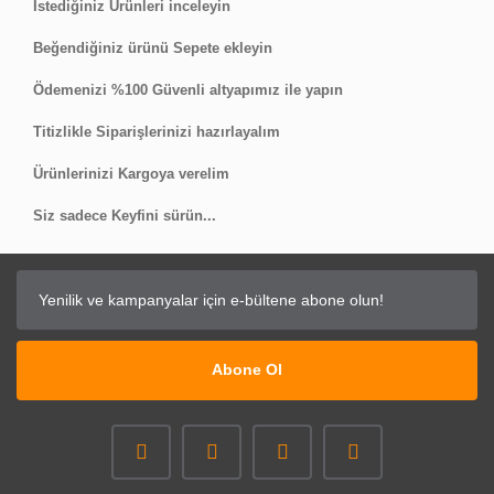
İstediğiniz Ürünleri inceleyin
Beğendiğiniz ürünü Sepete ekleyin
Ödemenizi %100 Güvenli altyapımız ile yapın
Titizlikle Siparişlerinizi hazırlayalım
Ürünlerinizi Kargoya verelim
Siz sadece Keyfini sürün...
Abone Ol