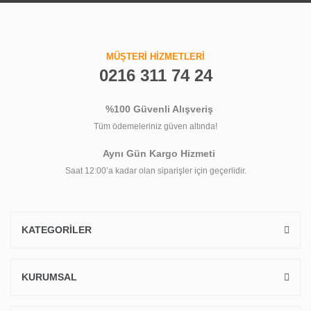
MÜŞTERİ HİZMETLERİ
0216 311 74 24
%100 Güvenli Alışveriş
Tüm ödemeleriniz güven altında!
Aynı Gün Kargo Hizmeti
Saat 12:00’a kadar olan siparişler için geçerlidir.
KATEGORİLER
KURUMSAL