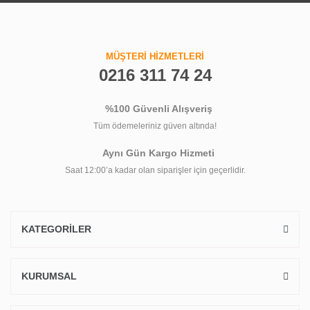
MÜŞTERİ HİZMETLERİ
0216 311 74 24
%100 Güvenli Alışveriş
Tüm ödemeleriniz güven altında!
Aynı Gün Kargo Hizmeti
Saat 12:00’a kadar olan siparişler için geçerlidir.
KATEGORİLER
KURUMSAL