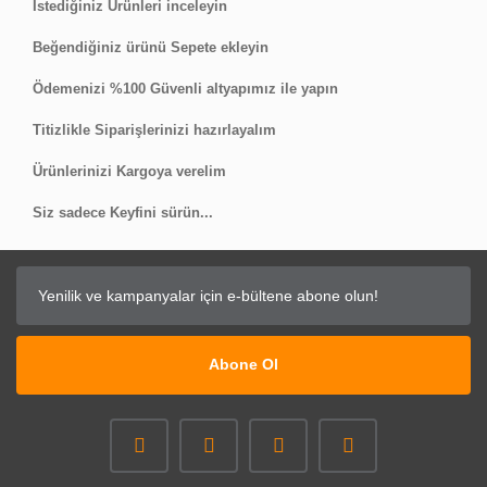
İstediğiniz Ürünleri inceleyin
Beğendiğiniz ürünü Sepete ekleyin
Ödemenizi %100 Güvenli altyapımız ile yapın
Titizlikle Siparişlerinizi hazırlayalım
Ürünlerinizi Kargoya verelim
Siz sadece Keyfini sürün...
Abone Ol