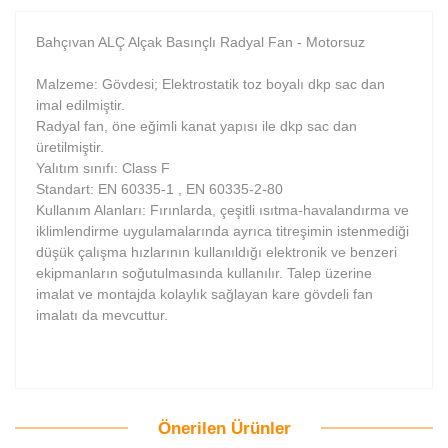
Bahçıvan ALÇ Alçak Basınçlı Radyal Fan - Motorsuz
Malzeme: Gövdesi; Elektrostatik toz boyalı dkp sac dan
imal edilmiştir.
Radyal fan, öne eğimli kanat yapısı ile dkp sac dan
üretilmiştir.
Yalıtım sınıfı: Class F
Standart: EN 60335-1 , EN 60335-2-80
Kullanım Alanları: Fırınlarda, çeşitli ısıtma-havalandırma ve
iklimlendirme uygulamalarında ayrıca titreşimin istenmediği
düşük çalışma hızlarının kullanıldığı elektronik ve benzeri
ekipmanların soğutulmasında kullanılır. Talep üzerine
imalat ve montajda kolaylık sağlayan kare gövdeli fan
imalatı da mevcuttur.
Önerilen Ürünler