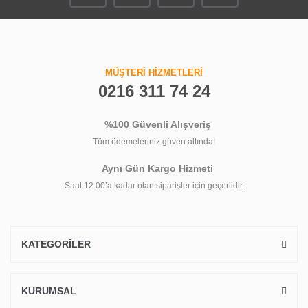
MÜŞTERİ HİZMETLERİ
0216 311 74 24
%100 Güvenli Alışveriş
Tüm ödemeleriniz güven altında!
Aynı Gün Kargo Hizmeti
Saat 12:00’a kadar olan siparişler için geçerlidir.
KATEGORİLER
KURUMSAL