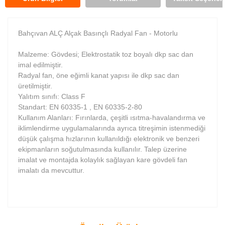
Bahçıvan ALÇ Alçak Basınçlı Radyal Fan - Motorlu
Malzeme: Gövdesi; Elektrostatik toz boyalı dkp sac dan
imal edilmiştir.
Radyal fan, öne eğimli kanat yapısı ile dkp sac dan
üretilmiştir.
Yalıtım sınıfı: Class F
Standart: EN 60335-1 , EN 60335-2-80
Kullanım Alanları: Fırınlarda, çeşitli ısıtma-havalandırma ve
iklimlendirme uygulamalarında ayrıca titreşimin istenmediği
düşük çalışma hızlarının kullanıldığı elektronik ve benzeri
ekipmanların soğutulmasında kullanılır. Talep üzerine
imalat ve montajda kolaylık sağlayan kare gövdeli fan
imalatı da mevcuttur.