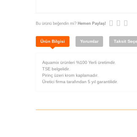
Bu ürünü beğendin mi?
Hemen Paylaş!
Ürün Bilgisi
Yorumlar
Taksit Seçe
Aquamix ürünleri %100 Yerli üretimdir.
TSE belgelidir.
Pirinç üzeri krom kaplamadır.
Üretici firma tarafından 5 yıl garantilidir.