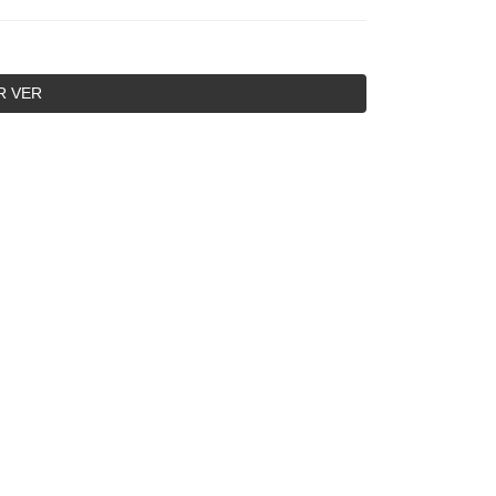
R VER