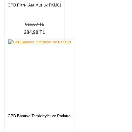
GPD Filtreli Ara Musluk FKM01
516,00 TL
284,90 TL
GPD Batarya Temizleyici ve Parlatıcı