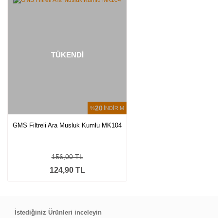
TÜKENDİ
20
%
İNDİRİM
GMS Filtreli Ara Musluk Kumlu MK104
156,00 TL
124,90 TL
İstediğiniz Ürünleri inceleyin