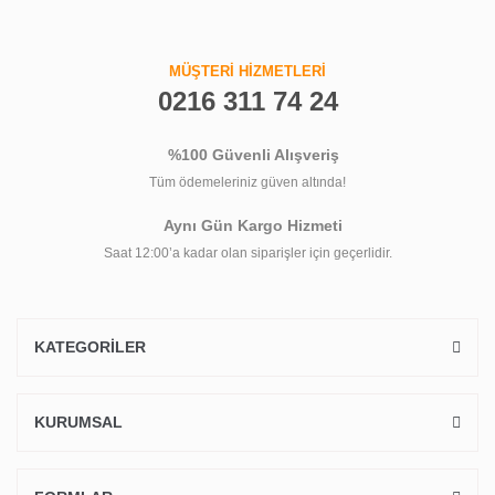
MÜŞTERİ HİZMETLERİ
0216 311 74 24
%100 Güvenli Alışveriş
Tüm ödemeleriniz güven altında!
Aynı Gün Kargo Hizmeti
Saat 12:00’a kadar olan siparişler için geçerlidir.
KATEGORİLER
KURUMSAL