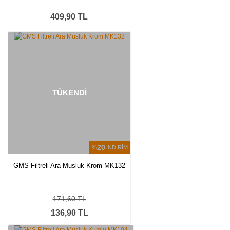
409,90 TL
TÜKENDİ
20
%
İNDİRİM
GMS Filtreli Ara Musluk Krom MK132
171,60 TL
136,90 TL