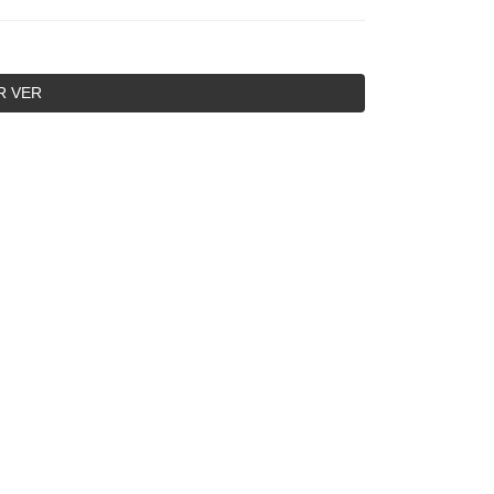
R VER