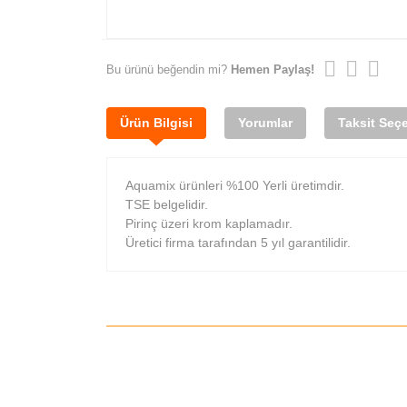
Bu ürünü beğendin mi?
Hemen Paylaş!
Ürün Bilgisi
Yorumlar
Taksit Seçe
Aquamix ürünleri %100 Yerli üretimdir.
TSE belgelidir.
Pirinç üzeri krom kaplamadır.
Üretici firma tarafından 5 yıl garantilidir.