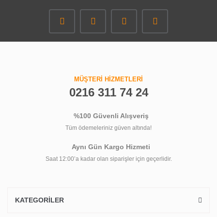
MÜŞTERİ HİZMETLERİ
0216 311 74 24
%100 Güvenli Alışveriş
Tüm ödemeleriniz güven altında!
Aynı Gün Kargo Hizmeti
Saat 12:00’a kadar olan siparişler için geçerlidir.
KATEGORİLER