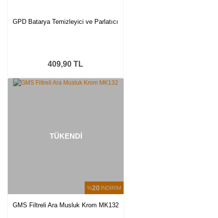
GPD Batarya Temizleyici ve Parlatıcı
409,90 TL
TÜKENDİ
20
%
İNDİRİM
GMS Filtreli Ara Musluk Krom MK132