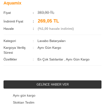
Aquamix
383,90 TL
Fiyat
269,05 TL
İndirimli Fiyat
Havale
(%1,00 havale indirimi)
Kategori
Lavabo Bataryaları
Kargoya Veriliş
Aynı Gün Kargo
Süresi
Özellikler
En Çok Satılanlar
,
Aynı Gün Kargo
GELİNCE HABER VER
Aynı gün kargo
Stoktan Teslim