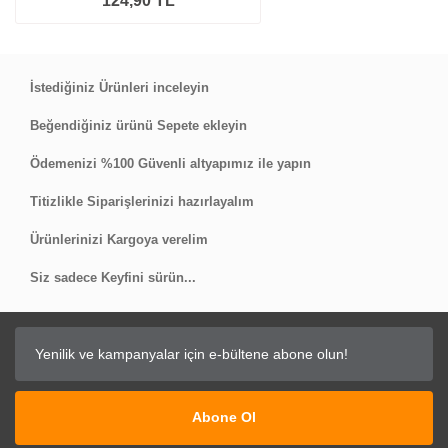
124,90 TL
İstediğiniz Ürünleri inceleyin
Beğendiğiniz ürünü Sepete ekleyin
Ödemenizi %100 Güvenli altyapımız ile yapın
Titizlikle Siparişlerinizi hazırlayalım
Ürünlerinizi Kargoya verelim
Siz sadece Keyfini sürün...
Abone Ol