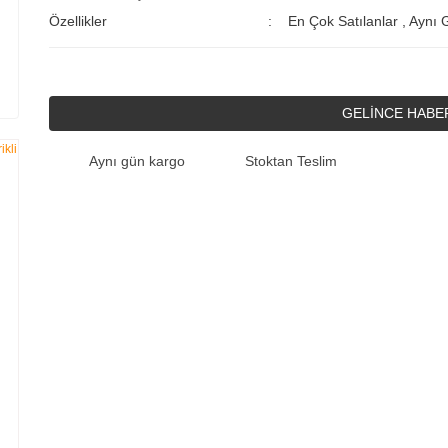
Özellikler
En Çok Satılanlar
,
Aynı 
GELİNCE HABE
Aynı gün kargo
Stoktan Teslim