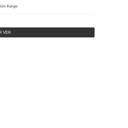
Gün Kargo
R VER