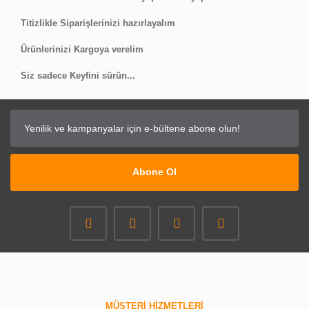
Titizlikle Siparişlerinizi hazırlayalım
Ürünlerinizi Kargoya verelim
Siz sadece Keyfini sürün...
Abone Ol
MÜŞTERİ HİZMETLERİ