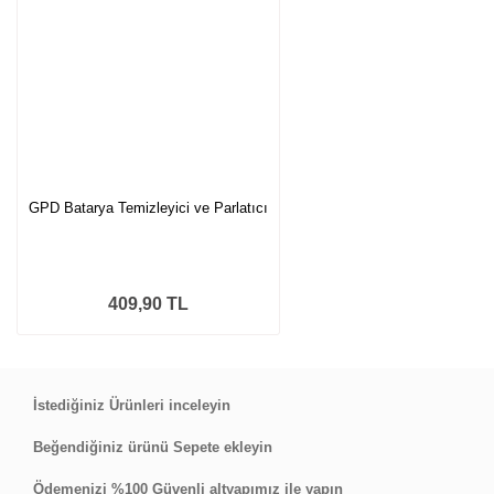
GPD Batarya Temizleyici ve Parlatıcı
409,90 TL
İstediğiniz Ürünleri inceleyin
Beğendiğiniz ürünü Sepete ekleyin
Ödemenizi %100 Güvenli altyapımız ile yapın