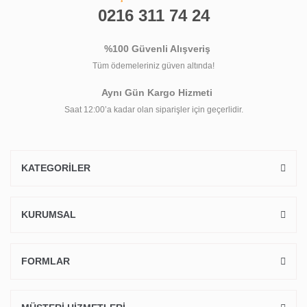
0216 311 74 24
%100 Güvenli Alışveriş
Tüm ödemeleriniz güven altında!
Aynı Gün Kargo Hizmeti
Saat 12:00’a kadar olan siparişler için geçerlidir.
KATEGORİLER
KURUMSAL
FORMLAR