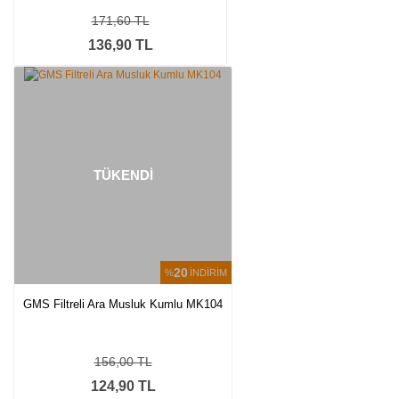
171,60 TL
136,90 TL
TÜKENDİ
20
%
İNDİRİM
GMS Filtreli Ara Musluk Kumlu MK104
156,00 TL
124,90 TL