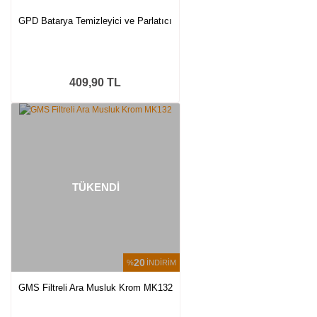
GPD Batarya Temizleyici ve Parlatıcı
409,90 TL
TÜKENDİ
20
%
İNDİRİM
GMS Filtreli Ara Musluk Krom MK132