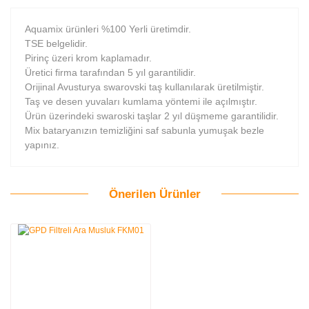
Aquamix ürünleri %100 Yerli üretimdir.
TSE belgelidir.
Pirinç üzeri krom kaplamadır.
Üretici firma tarafından 5 yıl garantilidir.
Orijinal Avusturya swarovski taş kullanılarak üretilmiştir.
Taş ve desen yuvaları kumlama yöntemi ile açılmıştır.
Ürün üzerindeki swaroski taşlar 2 yıl düşmeme garantilidir.
Mix bataryanızın temizliğini saf sabunla yumuşak bezle
yapınız.
Önerilen Ürünler
Bu ürüne ilk yorumu siz yapın!
Yorum Yaz