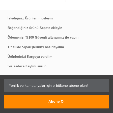
İstediğiniz Ürünleri inceleyin
Beğendiğiniz ürünü Sepete ekleyin
Ödemenizi %100 Güvenli altyapımız ile yapın
Titizlikle Siparişlerinizi hazırlayalım
Ürünlerinizi Kargoya verelim
Siz sadece Keyfini sürün...
Abone Ol