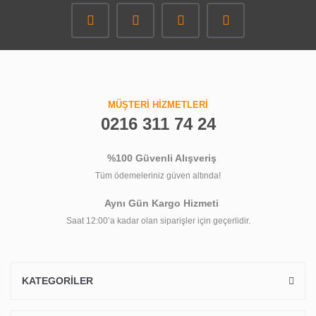
MÜŞTERİ HİZMETLERİ
0216 311 74 24
%100 Güvenli Alışveriş
Tüm ödemeleriniz güven altında!
Aynı Gün Kargo Hizmeti
Saat 12:00’a kadar olan siparişler için geçerlidir.
KATEGORİLER