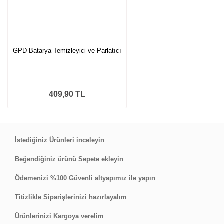
GPD Batarya Temizleyici ve Parlatıcı
409,90 TL
İstediğiniz Ürünleri inceleyin
Beğendiğiniz ürünü Sepete ekleyin
Ödemenizi %100 Güvenli altyapımız ile yapın
Titizlikle Siparişlerinizi hazırlayalım
Ürünlerinizi Kargoya verelim