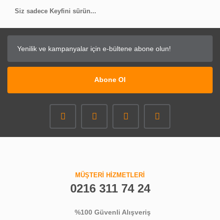
Siz sadece Keyfini sürün...
Abone Ol
MÜŞTERİ HİZMETLERİ
0216 311 74 24
%100 Güvenli Alışveriş