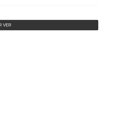
R VER