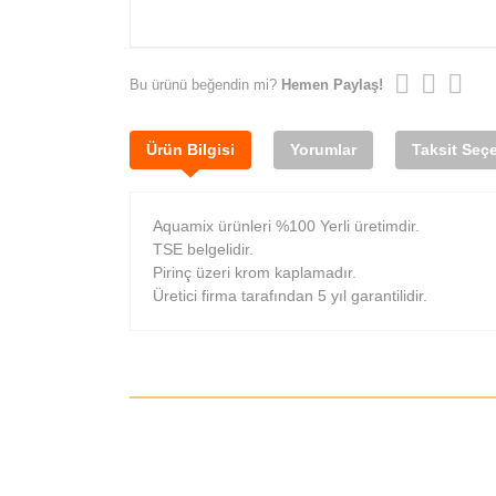
Bu ürünü beğendin mi?
Hemen Paylaş!
Ürün Bilgisi
Yorumlar
Taksit Seçe
Aquamix ürünleri %100 Yerli üretimdir.
TSE belgelidir.
Pirinç üzeri krom kaplamadır.
Üretici firma tarafından 5 yıl garantilidir.