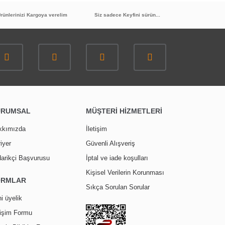
rünlerinizi Kargoya verelim
Siz sadece Keyfini sürün...
URUMSAL
MÜŞTERİ HİZMETLERİ
kkımızda
İletişim
iyer
Güvenli Alışveriş
arikçi Başvurusu
İptal ve iade koşulları
Kişisel Verilerin Korunması
ORMLAR
Sıkça Sorulan Sorular
i üyelik
tişim Formu