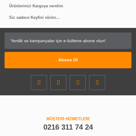
Ürünlerinizi Kargoya verelim
Siz sadece Keyfini sürün...
Abone Ol
MÜŞTERİ HİZMETLERİ
0216 311 74 24