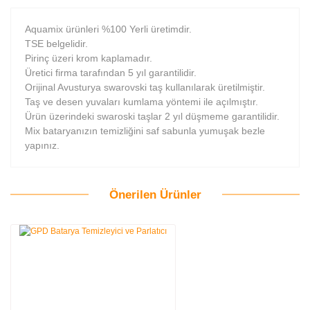
Aquamix ürünleri %100 Yerli üretimdir.
TSE belgelidir.
Pirinç üzeri krom kaplamadır.
Üretici firma tarafından 5 yıl garantilidir.
Orijinal Avusturya swarovski taş kullanılarak üretilmiştir.
Taş ve desen yuvaları kumlama yöntemi ile açılmıştır.
Ürün üzerindeki swaroski taşlar 2 yıl düşmeme garantilidir.
Mix bataryanızın temizliğini saf sabunla yumuşak bezle
yapınız.
Önerilen Ürünler
Bu ürüne ilk yorumu siz yapın!
Yorum Yaz