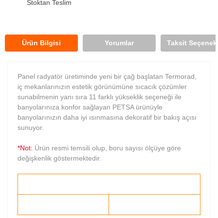
Stoktan Teslim
Ürün Bilgisi
Yorumlar
Taksit Seçenekl
Panel radyatör üretiminde yeni bir çağ başlatan Termorad,
iç mekanlarınızın estetik görünümüne sıcacık çözümler
sunabilmenin yanı sıra 11 farklı yükseklik seçeneği ile
banyolarınıza konfor sağlayan PETSA ürünüyle
banyolarınızın daha iyi ısınmasına dekoratif bir bakış açısı
sunuyor.
*Not:
Ürün resmi temsili olup, boru sayısı ölçüye göre
değişkenlik göstermektedir.