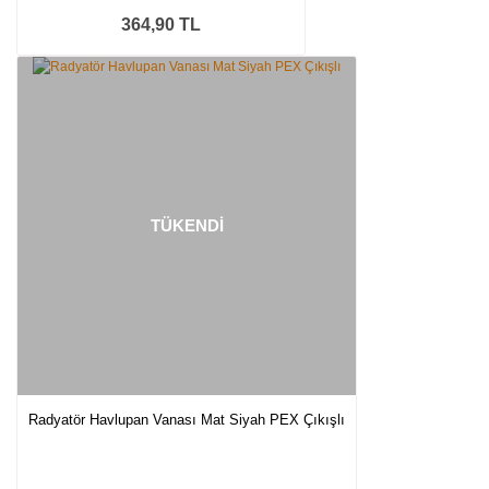
364,90 TL
TÜKENDİ
Radyatör Havlupan Vanası Mat Siyah PEX Çıkışlı