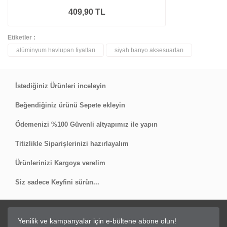
409,90 TL
Etiketler :
alüminyum havlupan fiyatları
siyah banyo aksesuarları
İstediğiniz Ürünleri inceleyin
Beğendiğiniz ürünü Sepete ekleyin
Ödemenizi %100 Güvenli altyapımız ile yapın
Titizlikle Siparişlerinizi hazırlayalım
Ürünlerinizi Kargoya verelim
Siz sadece Keyfini sürün...