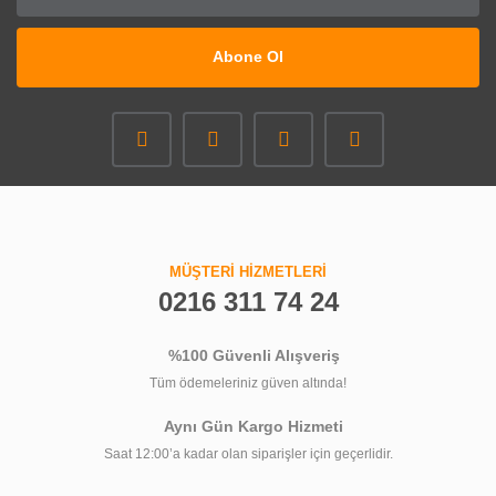
Abone Ol
MÜŞTERİ HİZMETLERİ
0216 311 74 24
%100 Güvenli Alışveriş
Tüm ödemeleriniz güven altında!
Aynı Gün Kargo Hizmeti
Saat 12:00’a kadar olan siparişler için geçerlidir.