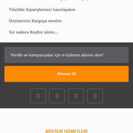
Titizlikle Siparişlerinizi hazırlayalım
Ürünlerinizi Kargoya verelim
Siz sadece Keyfini sürün...
Abone Ol
MÜŞTERİ HİZMETLERİ