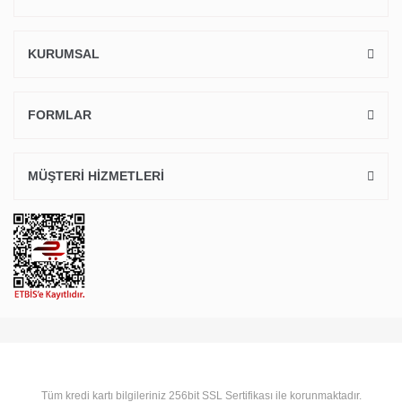
KURUMSAL
FORMLAR
MÜŞTERİ HİZMETLERİ
Tüm kredi kartı bilgileriniz 256bit SSL Sertifikası ile korunmaktadır.