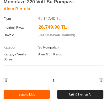
Monofaze 220 Volt Su Pompası
Alem Bertola
43.142,40 TL
Fiyat
26.749,90 TL
İndirimli Fiyat
Havale
(%1,00 havale indirimi)
Kategori
Su Pompaları
Kargoya Veriliş
Aynı Gün Kargo
Süresi
Sepete Ekle
Ürünü Hemen Al