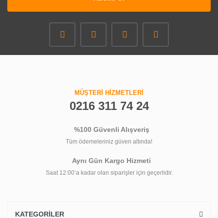
MÜŞTERİ HİZMETLERİ
0216 311 74 24
%100 Güvenli Alışveriş
Tüm ödemeleriniz güven altında!
Aynı Gün Kargo Hizmeti
Saat 12:00’a kadar olan siparişler için geçerlidir.
KATEGORİLER