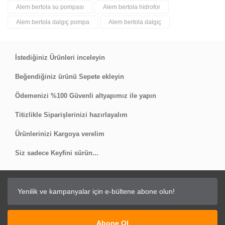
Alem bertola su pompası
Alem bertola hidrofor
Yorum Yaz
Alem bertola dalgıç pompa
Alem bertola dalgıç
İstediğiniz Ürünleri inceleyin
Beğendiğiniz ürünü Sepete ekleyin
Ödemenizi %100 Güvenli altyapımız ile yapın
Titizlikle Siparişlerinizi hazırlayalım
Ürünlerinizi Kargoya verelim
Siz sadece Keyfini sürün...
Abone Ol